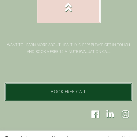
WANT TO LEARN MORE ABOUT HEALTHY SLEEP? PLEASE GET IN TOUCH
AND BOOK A FREE 15 MINUTE EVALUATION CALL
BOOK FREE CALL