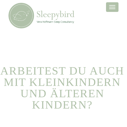
Toggle
navigati
ARBEITEST DU AUCH
MIT KLEINKINDERN
UND ÄLTEREN
KINDERN?