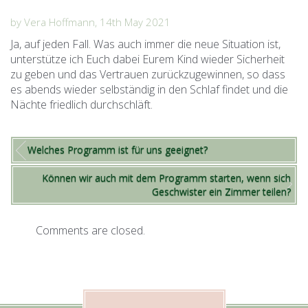
by Vera Hoffmann, 14th May 2021
Ja, auf jeden Fall. Was auch immer die neue Situation ist,
unterstütze ich Euch dabei Eurem Kind wieder Sicherheit
zu geben und das Vertrauen zurückzugewinnen, so dass
es abends wieder selbständig in den Schlaf findet und die
Nächte friedlich durchschläft.
Welches Programm ist für uns geeignet?
Können wir auch mit dem Programm starten, wenn sich
Geschwister ein Zimmer teilen?
Comments are closed.