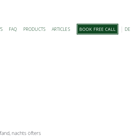
WS
FAQ
PRODUCTS
ARTICLES
BOOK FREE CALL
DE
 fand, nachts öfters