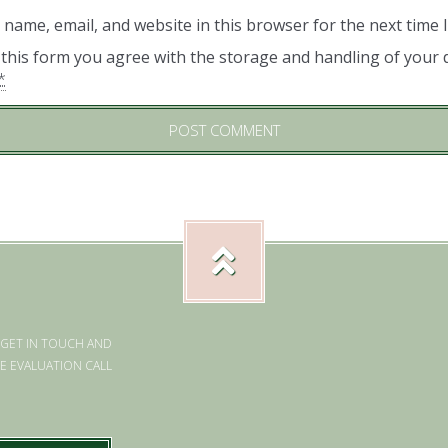
name, email, and website in this browser for the next time
 this form you agree with the storage and handling of your d
*
 GET IN TOUCH AND
E EVALUATION CALL