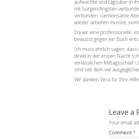
aufwachte und tagsüber in ih
mit Sorgen/Ängsten verbunden
verbunden. Gemeinsame Aben
wieder arbeiten musste, somi
Da wir eine professionelle, i
bewusst gegen ein Buch ents
Ich muss ehrlich sagen, dass 
direkt in der ersten Nacht sc
verlässlichen Mittagsschlaf. Un
sind seit dem viel ausgeglich
Wir danken Vera für Ihre Hil
Leave a 
Your email ad
Comment
*