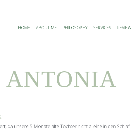
HOME
ABOUT ME
PHILOSOPHY
SERVICES
REVIE
ANTONIA
021
ert, da unsere 5 Monate alte Tochter nicht alleine in den Schlaf